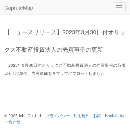
CaprateMap
Toggl
navig
【ニュースリリース】2023年3月30日付オリッ
クス不動産投資法人の売買事例の更新
2023年3月30日付オリックス不動産投資法人の売買事例の取引
CR,土地単価、専有単価を各マップにプロットしました
© 2026 Ichi, Co.,Ltd. ·
プライバシー
·
利用規約
·
お問
Back to top
い合わせ