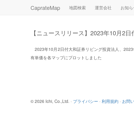
CaprateMap
地図検索
運営会社
お知ら
【ニュースリリース】2023年10月
2023年10月2日付大和証券リビング投資法人、2
有単価を各マップにプロットしました
© 2026 Ichi, Co.,Ltd. ·
プライバシー
·
利用規約
·
お問