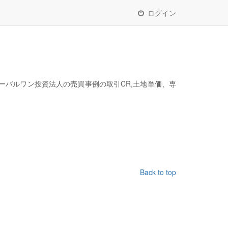
ログイン
ローバルワン投資法人の売買事例の取引CR,土地単価、専
Back to top