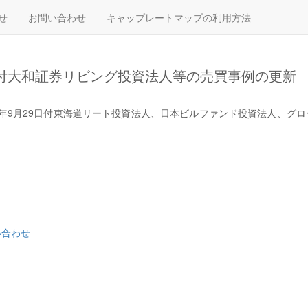
せ
お問い合わせ
キャップレートマップの利用方法
2日付大和証券リビング投資法人等の売買事例の更新
023年9月29日付東海道リート投資法人、日本ビルファンド投資法人、グ
い合わせ