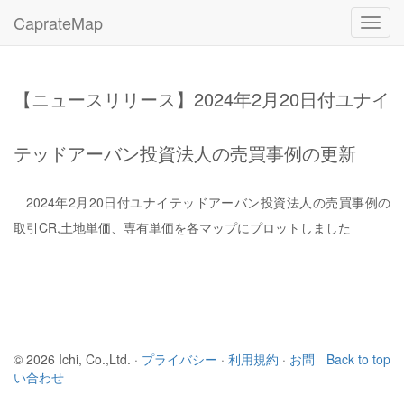
CaprateMap
Toggl
navig
【ニュースリリース】2024年2月20日付ユナイ
テッドアーバン投資法人の売買事例の更新
2024年2月20日付ユナイテッドアーバン投資法人の売買事例の
取引CR,土地単価、専有単価を各マップにプロットしました
© 2026 Ichi, Co.,Ltd. ·
プライバシー
·
利用規約
·
お問
Back to top
い合わせ