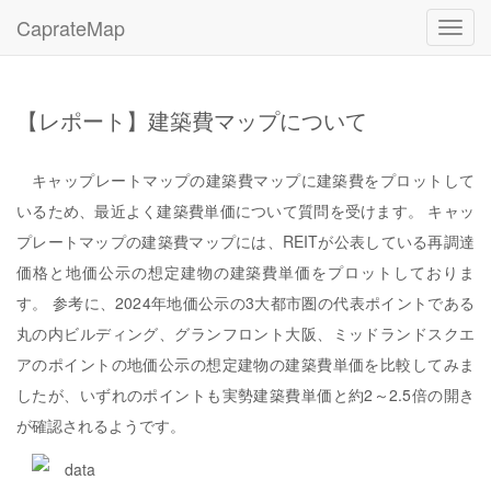
CaprateMap
Toggl
navig
【レポート】建築費マップについて
キャップレートマップの建築費マップに建築費をプロットして
いるため、最近よく建築費単価について質問を受けます。 キャッ
プレートマップの建築費マップには、REITが公表している再調達
価格と地価公示の想定建物の建築費単価をプロットしておりま
す。 参考に、2024年地価公示の3大都市圏の代表ポイントである
丸の内ビルディング、グランフロント大阪、ミッドランドスクエ
アのポイントの地価公示の想定建物の建築費単価を比較してみま
したが、いずれのポイントも実勢建築費単価と約2～2.5倍の開き
が確認されるようです。