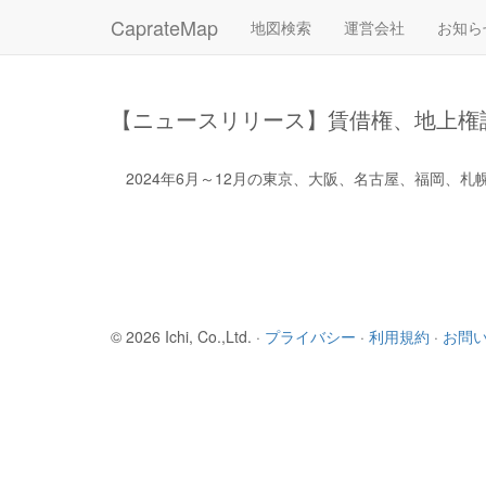
CaprateMap
地図検索
運営会社
お知ら
【ニュースリリース】賃借権、地上権
2024年6月～12月の東京、大阪、名古屋、福岡
© 2026 Ichi, Co.,Ltd. ·
プライバシー
·
利用規約
·
お問