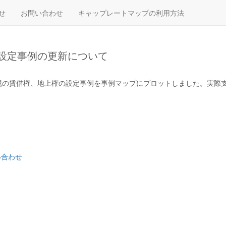
せ
お問い合わせ
キャップレートマップの利用方法
設定事例の更新について
、札幌の賃借権、地上権の設定事例を事例マップにプロットしました。実際
い合わせ