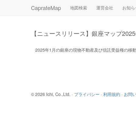
CaprateMap
地図検索
運営会社
お知ら
【ニュースリリース】銀座マップ2025
2025年1月の銀座の現物不動産及び信託受益権の
© 2026 Ichi, Co.,Ltd. ·
プライバシー
·
利用規約
·
お問