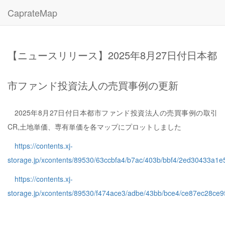
CaprateMap
【ニュースリリース】2025年8月27日付日本都
市ファンド投資法人の売買事例の更新
2025年8月27日付日本都市ファンド投資法人の売買事例の取引
CR,土地単価、専有単価を各マップにプロットしました
https://contents.xj-
storage.jp/xcontents/89530/63ccbfa4/b7ac/403b/bbf4/2ed30433a1
https://contents.xj-
storage.jp/xcontents/89530/f474ace3/adbe/43bb/bce4/ce87ec28c