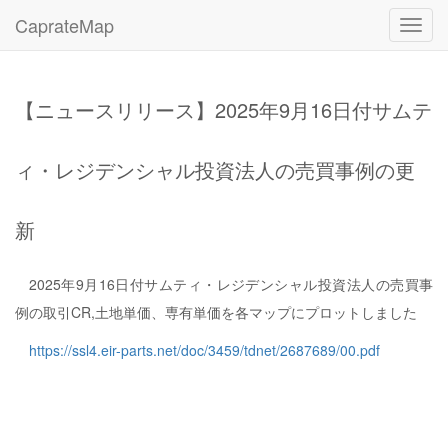
CaprateMap
Toggl
navig
【ニュースリリース】2025年9月16日付サムテ
ィ・レジデンシャル投資法人の売買事例の更
新
2025年9月16日付サムティ・レジデンシャル投資法人の売買事
例の取引CR,土地単価、専有単価を各マップにプロットしました
https://ssl4.eir-parts.net/doc/3459/tdnet/2687689/00.pdf