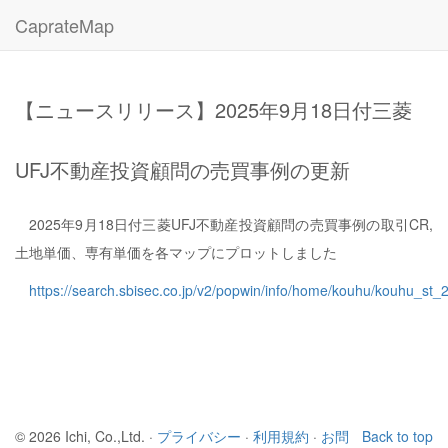
CaprateMap
【ニュースリリース】2025年9月18日付三菱
UFJ不動産投資顧問の売買事例の更新
2025年9月18日付三菱UFJ不動産投資顧問の売買事例の取引CR,
土地単価、専有単価を各マップにプロットしました
https://search.sbisec.co.jp/v2/popwin/info/home/kouhu/kouhu_st
© 2026 Ichi, Co.,Ltd. ·
プライバシー
·
利用規約
·
お問
Back to top