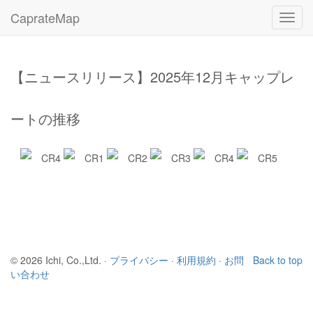
CaprateMap
Toggl
navig
【ニュースリリース】2025年12月キャップレ
ートの推移
© 2026 Ichi, Co.,Ltd. ·
プライバシー
·
利用規約
·
お問
Back to top
い合わせ